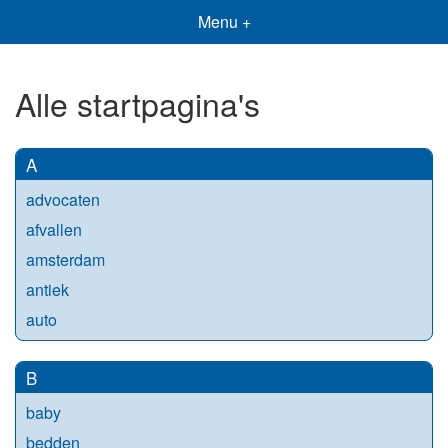
Menu +
Alle startpagina's
A
advocaten
afvallen
amsterdam
antiek
auto
B
baby
bedden