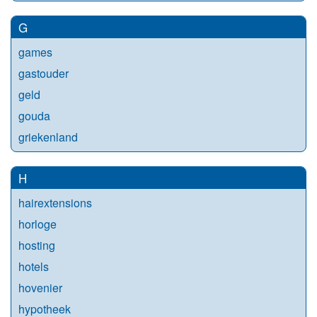
G
games
gastouder
geld
gouda
griekenland
H
hairextensions
horloge
hosting
hotels
hovenier
hypotheek